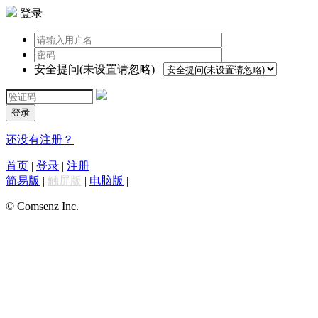
登录
安全提问(未设置请忽略)
登录
还没有注册？
首页
|
登录
|
注册
简易版
|
触屏版
|
电脑版
|
© Comsenz Inc.