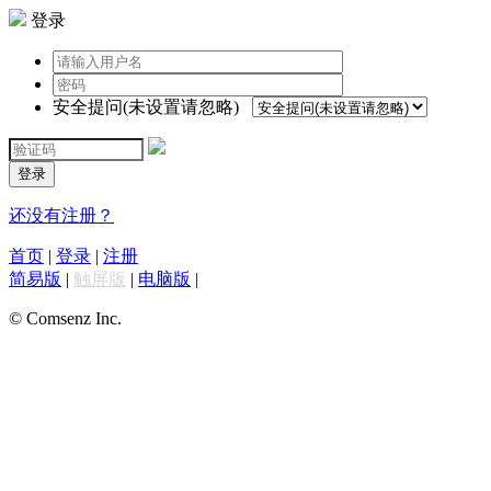
登录
安全提问(未设置请忽略)
登录
还没有注册？
首页
|
登录
|
注册
简易版
|
触屏版
|
电脑版
|
© Comsenz Inc.