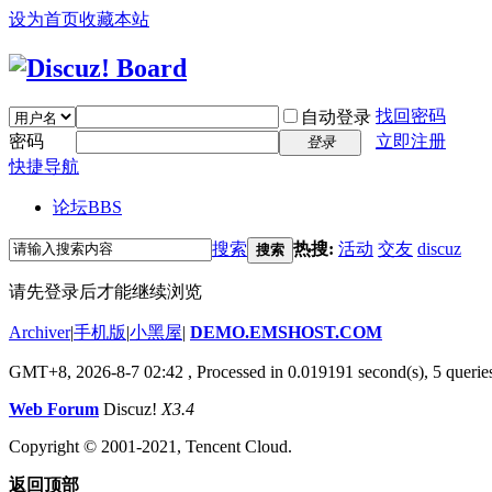
设为首页
收藏本站
找回密码
自动登录
密码
立即注册
登录
快捷导航
论坛
BBS
搜索
热搜:
活动
交友
discuz
搜索
请先登录后才能继续浏览
Archiver
|
手机版
|
小黑屋
|
DEMO.EMSHOST.COM
GMT+8, 2026-8-7 02:42
, Processed in 0.019191 second(s), 5 queries
Web Forum
Discuz!
X3.4
Copyright © 2001-2021, Tencent Cloud.
返回顶部