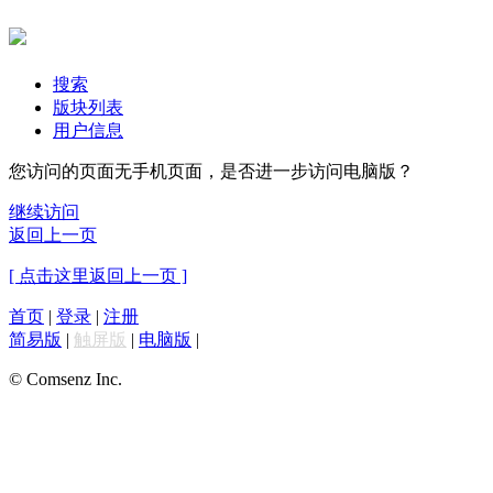
搜索
版块列表
用户信息
您访问的页面无手机页面，是否进一步访问电脑版？
继续访问
返回上一页
[ 点击这里返回上一页 ]
首页
|
登录
|
注册
简易版
|
触屏版
|
电脑版
|
© Comsenz Inc.