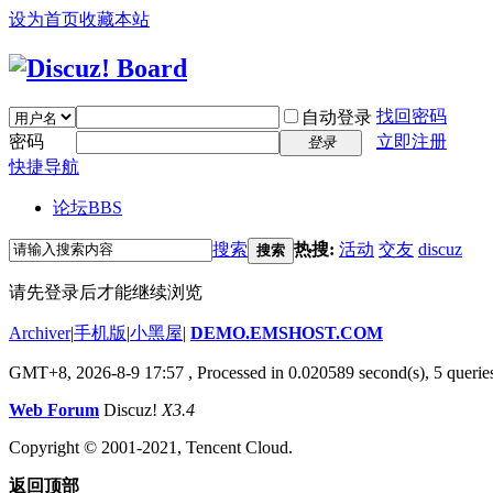
设为首页
收藏本站
找回密码
自动登录
密码
立即注册
登录
快捷导航
论坛
BBS
搜索
热搜:
活动
交友
discuz
搜索
请先登录后才能继续浏览
Archiver
|
手机版
|
小黑屋
|
DEMO.EMSHOST.COM
GMT+8, 2026-8-9 17:57
, Processed in 0.020589 second(s), 5 queries
Web Forum
Discuz!
X3.4
Copyright © 2001-2021, Tencent Cloud.
返回顶部