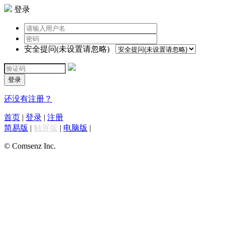
登录
安全提问(未设置请忽略)
登录
还没有注册？
首页
|
登录
|
注册
简易版
|
触屏版
|
电脑版
|
© Comsenz Inc.