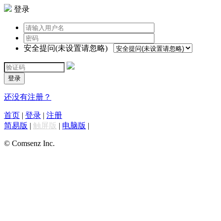
登录
安全提问(未设置请忽略)
登录
还没有注册？
首页
|
登录
|
注册
简易版
|
触屏版
|
电脑版
|
© Comsenz Inc.