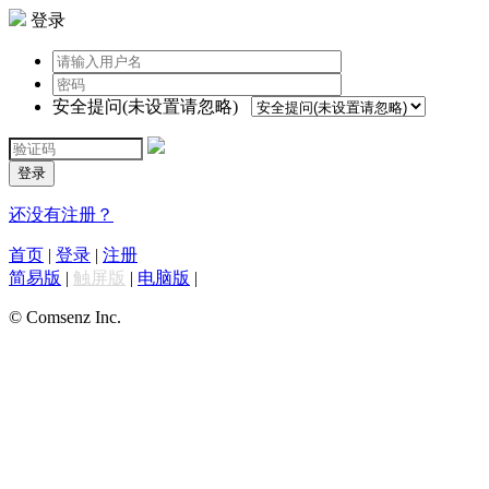
登录
安全提问(未设置请忽略)
登录
还没有注册？
首页
|
登录
|
注册
简易版
|
触屏版
|
电脑版
|
© Comsenz Inc.