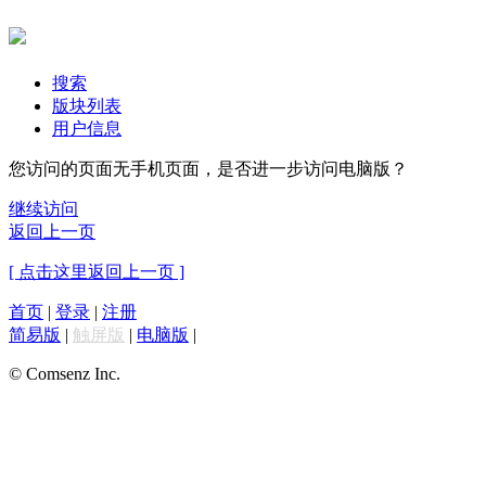
搜索
版块列表
用户信息
您访问的页面无手机页面，是否进一步访问电脑版？
继续访问
返回上一页
[ 点击这里返回上一页 ]
首页
|
登录
|
注册
简易版
|
触屏版
|
电脑版
|
© Comsenz Inc.