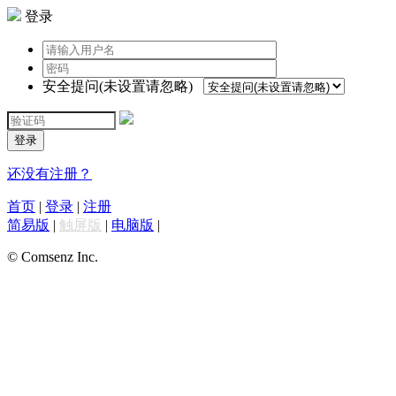
登录
安全提问(未设置请忽略)
登录
还没有注册？
首页
|
登录
|
注册
简易版
|
触屏版
|
电脑版
|
© Comsenz Inc.