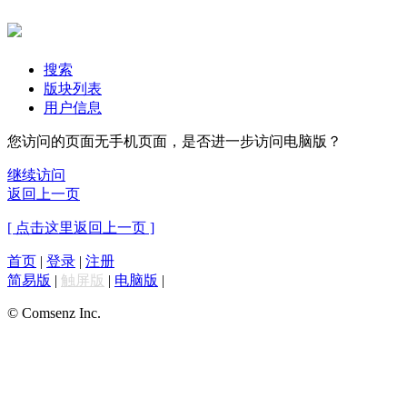
搜索
版块列表
用户信息
您访问的页面无手机页面，是否进一步访问电脑版？
继续访问
返回上一页
[ 点击这里返回上一页 ]
首页
|
登录
|
注册
简易版
|
触屏版
|
电脑版
|
© Comsenz Inc.