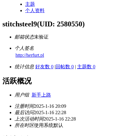
主题
个人资料
stitchsteel9
(UID: 2580550)
邮箱状态
未验证
个人签名
http://herfurt.pl
统计信息
好友数 0
|
回帖数 0
|
主题数 0
活跃概况
用户组
新手上路
注册时间
2025-1-16 20:09
最后访问
2025-1-16 22:28
上次活动时间
2025-1-16 22:28
所在时区
使用系统默认