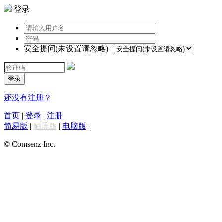
登录
安全提问(未设置请忽略)
登录
还没有注册？
首页
|
登录
|
注册
简易版
|
触屏版
|
电脑版
|
© Comsenz Inc.