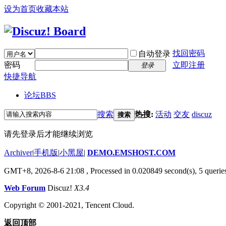
设为首页
收藏本站
找回密码
自动登录
密码
立即注册
登录
快捷导航
论坛
BBS
搜索
热搜:
活动
交友
discuz
搜索
请先登录后才能继续浏览
Archiver
|
手机版
|
小黑屋
|
DEMO.EMSHOST.COM
GMT+8, 2026-8-6 21:08
, Processed in 0.020849 second(s), 5 queries
Web Forum
Discuz!
X3.4
Copyright © 2001-2021, Tencent Cloud.
返回顶部