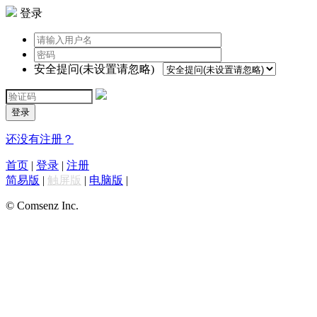
登录
安全提问(未设置请忽略)
登录
还没有注册？
首页
|
登录
|
注册
简易版
|
触屏版
|
电脑版
|
© Comsenz Inc.