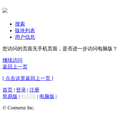
搜索
版块列表
用户信息
您访问的页面无手机页面，是否进一步访问电脑版？
继续访问
返回上一页
[ 点击这里返回上一页 ]
首页
|
登录
|
注册
简易版
|
触屏版
|
电脑版
|
© Comsenz Inc.