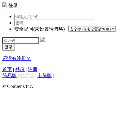
登录
安全提问(未设置请忽略)
登录
还没有注册？
首页
|
登录
|
注册
简易版
|
触屏版
|
电脑版
|
© Comsenz Inc.