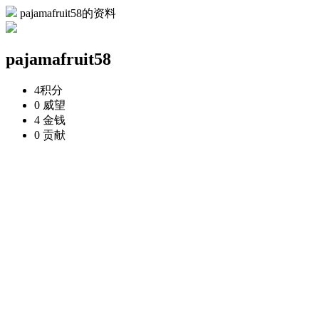
pajamafruit58的资料
pajamafruit58
4
积分
0
威望
4
金钱
0
贡献