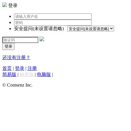
登录
安全提问(未设置请忽略)
登录
还没有注册？
首页
|
登录
|
注册
简易版
|
触屏版
|
电脑版
|
© Comsenz Inc.