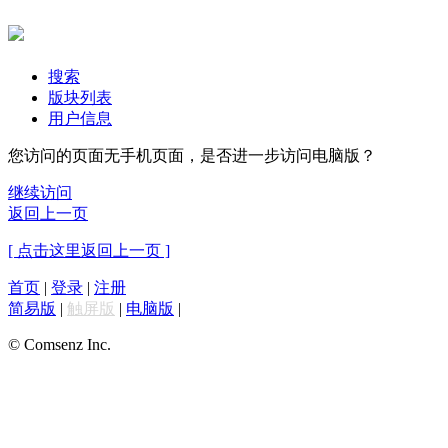
搜索
版块列表
用户信息
您访问的页面无手机页面，是否进一步访问电脑版？
继续访问
返回上一页
[ 点击这里返回上一页 ]
首页
|
登录
|
注册
简易版
|
触屏版
|
电脑版
|
© Comsenz Inc.