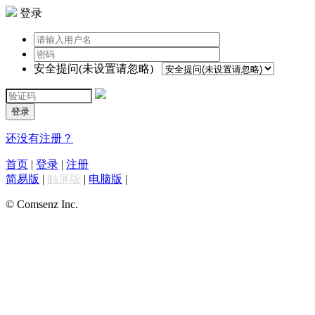
登录
安全提问(未设置请忽略)
登录
还没有注册？
首页
|
登录
|
注册
简易版
|
触屏版
|
电脑版
|
© Comsenz Inc.