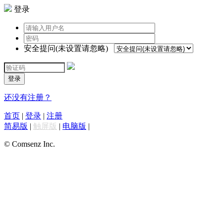
登录
安全提问(未设置请忽略)
登录
还没有注册？
首页
|
登录
|
注册
简易版
|
触屏版
|
电脑版
|
© Comsenz Inc.