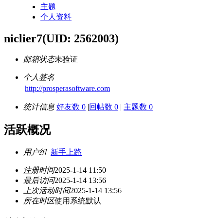
主题
个人资料
niclier7
(UID: 2562003)
邮箱状态
未验证
个人签名
http://prosperasoftware.com
统计信息
好友数 0
|
回帖数 0
|
主题数 0
活跃概况
用户组
新手上路
注册时间
2025-1-14 11:50
最后访问
2025-1-14 13:56
上次活动时间
2025-1-14 13:56
所在时区
使用系统默认