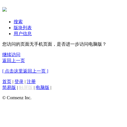
搜索
版块列表
用户信息
您访问的页面无手机页面，是否进一步访问电脑版？
继续访问
返回上一页
[ 点击这里返回上一页 ]
首页
|
登录
|
注册
简易版
|
触屏版
|
电脑版
|
© Comsenz Inc.