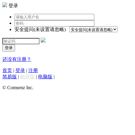
登录
安全提问(未设置请忽略)
登录
还没有注册？
首页
|
登录
|
注册
简易版
|
触屏版
|
电脑版
|
© Comsenz Inc.