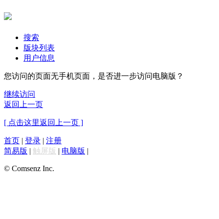
搜索
版块列表
用户信息
您访问的页面无手机页面，是否进一步访问电脑版？
继续访问
返回上一页
[ 点击这里返回上一页 ]
首页
|
登录
|
注册
简易版
|
触屏版
|
电脑版
|
© Comsenz Inc.