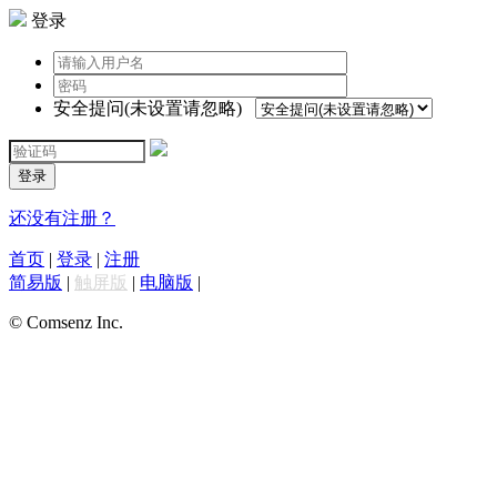
登录
安全提问(未设置请忽略)
登录
还没有注册？
首页
|
登录
|
注册
简易版
|
触屏版
|
电脑版
|
© Comsenz Inc.