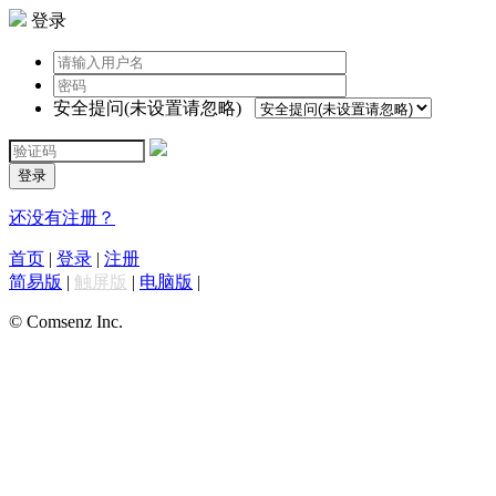
登录
安全提问(未设置请忽略)
登录
还没有注册？
首页
|
登录
|
注册
简易版
|
触屏版
|
电脑版
|
© Comsenz Inc.