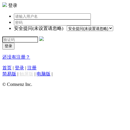
登录
安全提问(未设置请忽略)
登录
还没有注册？
首页
|
登录
|
注册
简易版
|
触屏版
|
电脑版
|
© Comsenz Inc.