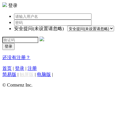
登录
安全提问(未设置请忽略)
登录
还没有注册？
首页
|
登录
|
注册
简易版
|
触屏版
|
电脑版
|
© Comsenz Inc.