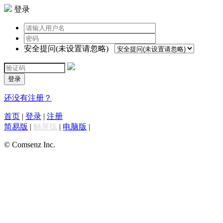
登录
安全提问(未设置请忽略)
登录
还没有注册？
首页
|
登录
|
注册
简易版
|
触屏版
|
电脑版
|
© Comsenz Inc.