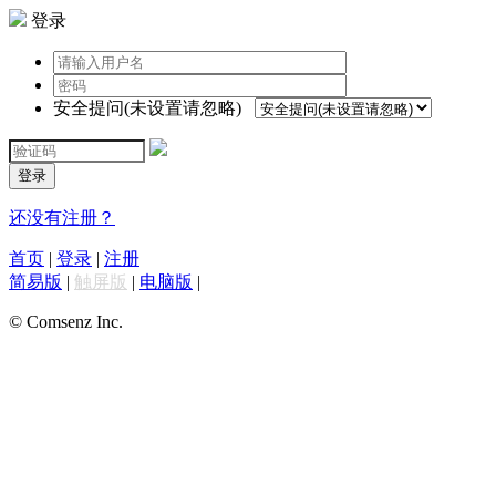
登录
安全提问(未设置请忽略)
登录
还没有注册？
首页
|
登录
|
注册
简易版
|
触屏版
|
电脑版
|
© Comsenz Inc.