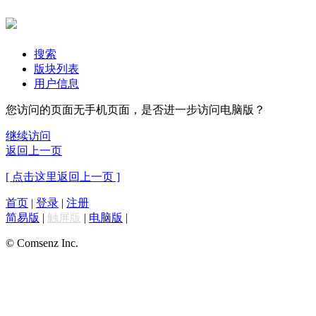
搜索
版块列表
用户信息
您访问的页面无手机页面，是否进一步访问电脑版？
继续访问
返回上一页
[ 点击这里返回上一页 ]
首页
|
登录
|
注册
简易版
|
触屏版
|
电脑版
|
© Comsenz Inc.