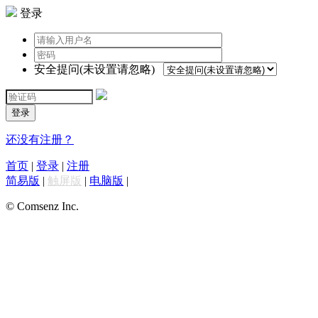
登录
安全提问(未设置请忽略)
登录
还没有注册？
首页
|
登录
|
注册
简易版
|
触屏版
|
电脑版
|
© Comsenz Inc.