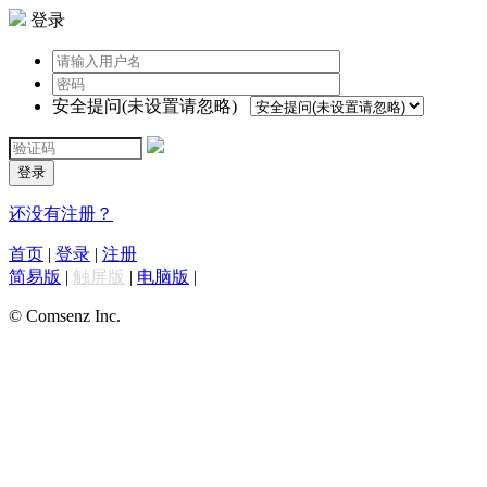
登录
安全提问(未设置请忽略)
登录
还没有注册？
首页
|
登录
|
注册
简易版
|
触屏版
|
电脑版
|
© Comsenz Inc.