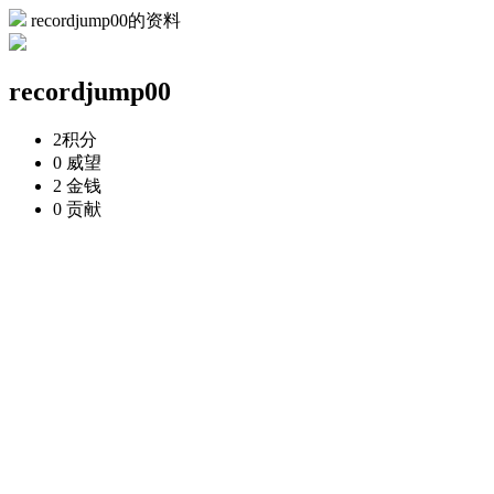
recordjump00的资料
recordjump00
2
积分
0
威望
2
金钱
0
贡献