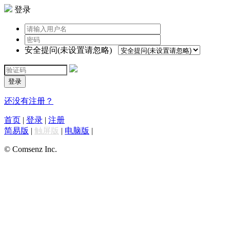
登录
安全提问(未设置请忽略)
登录
还没有注册？
首页
|
登录
|
注册
简易版
|
触屏版
|
电脑版
|
© Comsenz Inc.