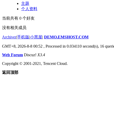
主题
个人资料
当前共有
0
个好友
没有相关成员
Archiver
|
手机版
|
小黑屋
|
DEMO.EMSHOST.COM
GMT+8, 2026-8-8 00:52
, Processed in 0.034110 second(s), 16 querie
Web Forum
Discuz!
X3.4
Copyright © 2001-2021, Tencent Cloud.
返回顶部