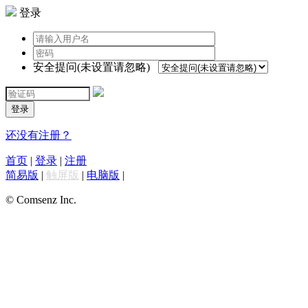
登录
安全提问(未设置请忽略)
登录
还没有注册？
首页
|
登录
|
注册
简易版
|
触屏版
|
电脑版
|
© Comsenz Inc.