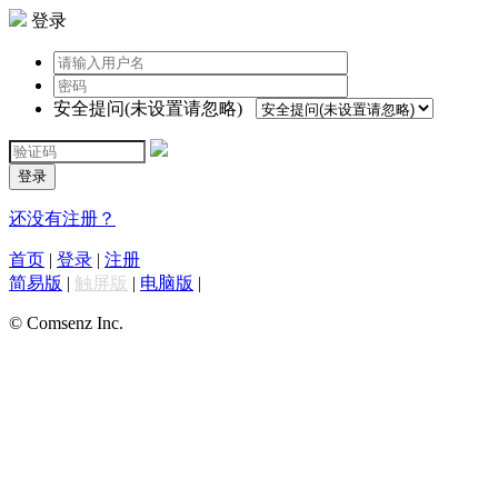
登录
安全提问(未设置请忽略)
登录
还没有注册？
首页
|
登录
|
注册
简易版
|
触屏版
|
电脑版
|
© Comsenz Inc.