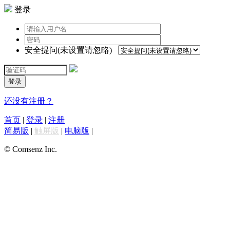
登录
安全提问(未设置请忽略)
登录
还没有注册？
首页
|
登录
|
注册
简易版
|
触屏版
|
电脑版
|
© Comsenz Inc.