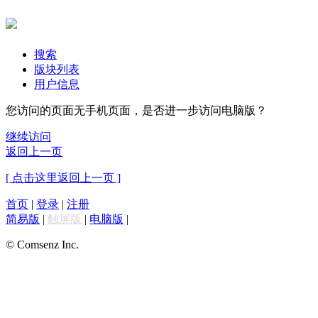
搜索
版块列表
用户信息
您访问的页面无手机页面，是否进一步访问电脑版？
继续访问
返回上一页
[ 点击这里返回上一页 ]
首页
|
登录
|
注册
简易版
|
触屏版
|
电脑版
|
© Comsenz Inc.