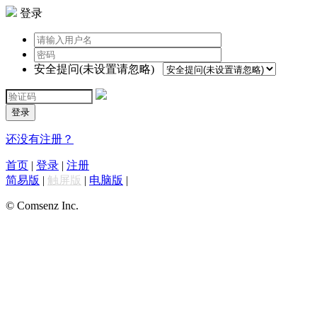
登录
安全提问(未设置请忽略)
登录
还没有注册？
首页
|
登录
|
注册
简易版
|
触屏版
|
电脑版
|
© Comsenz Inc.