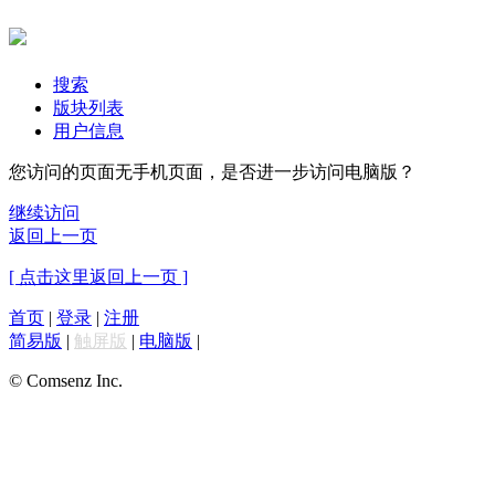
搜索
版块列表
用户信息
您访问的页面无手机页面，是否进一步访问电脑版？
继续访问
返回上一页
[ 点击这里返回上一页 ]
首页
|
登录
|
注册
简易版
|
触屏版
|
电脑版
|
© Comsenz Inc.