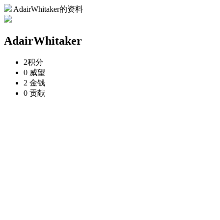
AdairWhitaker的资料
AdairWhitaker
2
积分
0
威望
2
金钱
0
贡献