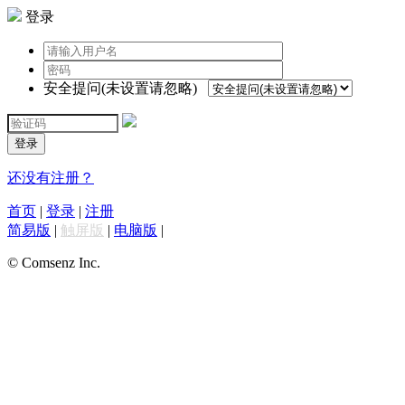
登录
安全提问(未设置请忽略)
登录
还没有注册？
首页
|
登录
|
注册
简易版
|
触屏版
|
电脑版
|
© Comsenz Inc.