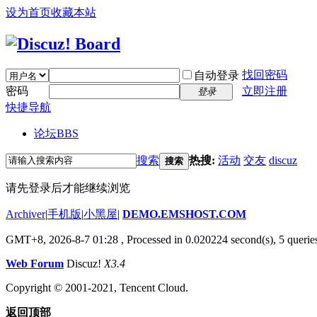
设为首页
收藏本站
找回密码
自动登录
密码
立即注册
登录
快捷导航
论坛
BBS
搜索
热搜:
活动
交友
discuz
搜索
请先登录后才能继续浏览
Archiver
|
手机版
|
小黑屋
|
DEMO.EMSHOST.COM
GMT+8, 2026-8-7 01:28
, Processed in 0.020224 second(s), 5 queries
Web Forum
Discuz!
X3.4
Copyright © 2001-2021, Tencent Cloud.
返回顶部