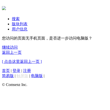
搜索
版块列表
用户信息
您访问的页面无手机页面，是否进一步访问电脑版？
继续访问
返回上一页
[ 点击这里返回上一页 ]
首页
|
登录
|
注册
简易版
|
触屏版
|
电脑版
|
© Comsenz Inc.