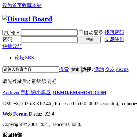
设为首页
收藏本站
找回密码
自动登录
密码
立即注册
登录
快捷导航
论坛
BBS
搜索
热搜:
活动
交友
discuz
搜索
请先登录后才能继续浏览
Archiver
|
手机版
|
小黑屋
|
DEMO.EMSHOST.COM
GMT+8, 2026-8-8 02:46
, Processed in 0.020692 second(s), 5 queries
Web Forum
Discuz!
X3.4
Copyright © 2001-2021, Tencent Cloud.
返回顶部