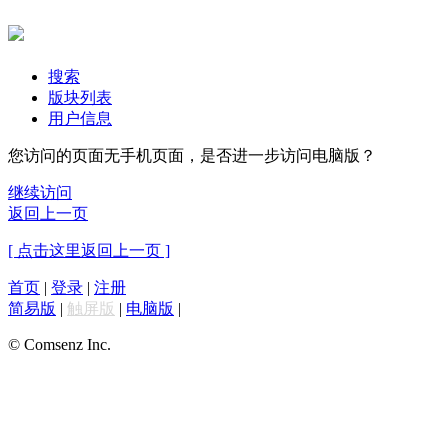
搜索
版块列表
用户信息
您访问的页面无手机页面，是否进一步访问电脑版？
继续访问
返回上一页
[ 点击这里返回上一页 ]
首页
|
登录
|
注册
简易版
|
触屏版
|
电脑版
|
© Comsenz Inc.